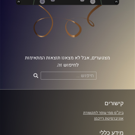
מצטערים, אבל לא מצאנו תוצאות המתאימות
לחיפוש זה.
חיפוש:
קישורים
ביה"ס סמי עופר לתקשורת
אוניברסיטת רייכמן
מידע כללי