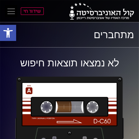
שידור חי
פתח סרגל
ל
ל
מתחברים
תוכן
תפריט
ראשי
ראשי
לא נמצאו תוצאות חיפוש