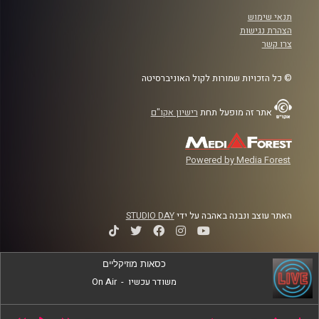
תנאי שימוש
הצהרת נגישות
צרו קשר
© כל הזכויות שמורות לקול האוניברסיטה
אתר זה מופעל תחת
רישיון אקו"ם
Powered by Media Forest
האתר עוצב ונבנה באהבה על ידי
STUDIO DAY
כסאות מוזיקליים
משודר עכשיו
-
On Air