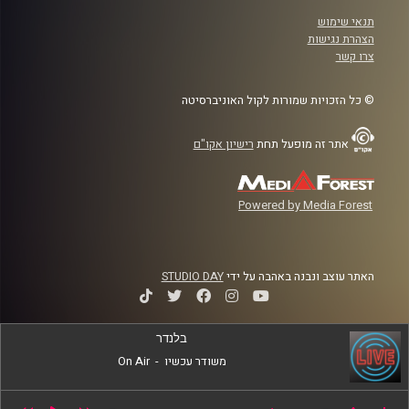
תנאי שימוש
הצהרת נגישות
צרו קשר
© כל הזכויות שמורות לקול האוניברסיטה
אתר זה מופעל תחת
רישיון אקו"ם
Powered by Media Forest
האתר עוצב ונבנה באהבה על ידי
STUDIO DAY
בלנדר
משודר עכשיו
-
On Air