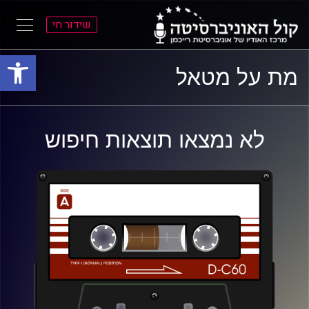
שידור חי
פתח סרגל
ל
ל
מת על מטאל
תוכן
תפריט
ראשי
ראשי
לא נמצאו תוצאות חיפוש