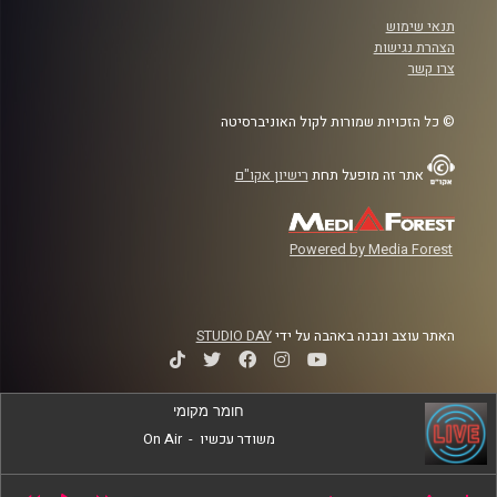
תנאי שימוש
הצהרת נגישות
צרו קשר
© כל הזכויות שמורות לקול האוניברסיטה
אתר זה מופעל תחת
רישיון אקו"ם
Powered by Media Forest
האתר עוצב ונבנה באהבה על ידי
STUDIO DAY
חומר מקומי
משודר עכשיו
-
On Air