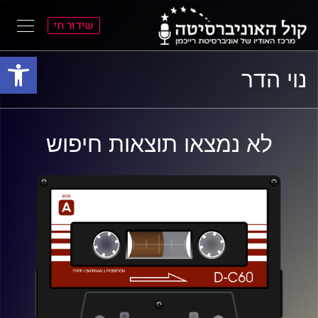
שידור חי
פתח סרגל
ל
ל
נוי הדר
תוכן
תפריט
ראשי
ראשי
לא נמצאו תוצאות חיפוש