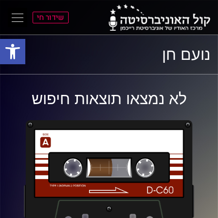
שידור חי
פתח סרגל
ל
ל
נועם חן
תוכן
תפריט
ראשי
ראשי
לא נמצאו תוצאות חיפוש