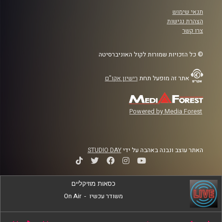
תנאי שימוש
הצהרת נגישות
צרו קשר
© כל הזכויות שמורות לקול האוניברסיטה
אתר זה מופעל תחת
רישיון אקו"ם
Powered by Media Forest
האתר עוצב ונבנה באהבה על ידי
STUDIO DAY
כסאות מוזיקליים
משודר עכשיו
-
On Air