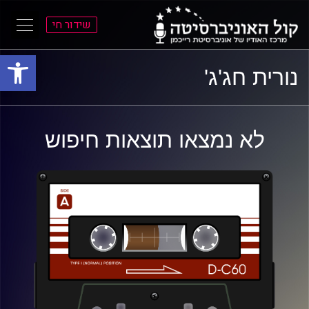
שידור חי
פתח סרגל
ל
ל
נורית חג'ג'
תוכן
תפריט
ראשי
ראשי
לא נמצאו תוצאות חיפוש