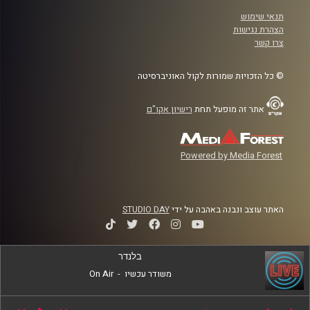
תנאי שימוש
הצהרת נגישות
צרו קשר
© כל הזכויות שמורות לקול האוניברסיטה
אתר זה מופעל תחת
רישיון אקו"ם
Powered by Media Forest
האתר עוצב ונבנה באהבה על ידי
STUDIO DAY
בלנדר
משודר עכשיו
-
On Air