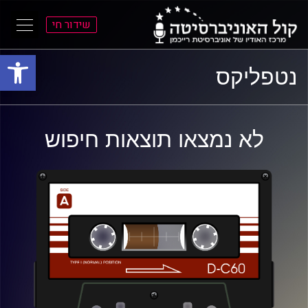
שידור חי
פתח סרגל
ל
ל
נטפליקס
תוכן
תפריט
ראשי
ראשי
לא נמצאו תוצאות חיפוש