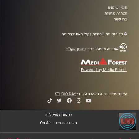
תנאי שימוש
הצהרת נגישות
צרו קשר
© כל הזכויות שמורות לקול האוניברסיטה
אתר זה מופעל תחת
רישיון אקו"ם
Powered by Media Forest
האתר עוצב ונבנה באהבה על ידי
STUDIO DAY
כסאות מוזיקליים
משודר עכשיו
-
On Air