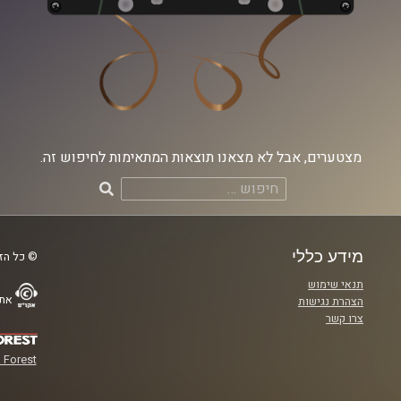
מצטערים, אבל לא מצאנו תוצאות המתאימות לחיפוש זה.
חיפוש:
מידע כללי
© כל הזכ
תנאי שימוש
אתר
הצהרת נגישות
צרו קשר
 Forest