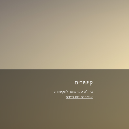
קישורים
ביה"ס סמי עופר לתקשורת
אוניברסיטת רייכמן