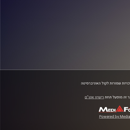
ויות שמורות לקול האוניברסיטה
 זה מופעל תחת
רישיון אקו"ם
Powered by Media