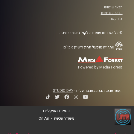
תנאי שימוש
הצהרת נגישות
צרו קשר
© כל הזכויות שמורות לקול האוניברסיטה
אתר זה מופעל תחת
רישיון אקו"ם
Powered by Media Forest
האתר עוצב ונבנה באהבה על ידי
STUDIO DAY
כסאות מוזיקליים
משודר עכשיו
-
On Air