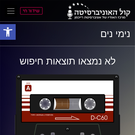
שידור חי
פתח סרגל
ל
ל
נימי נים
תוכן
תפריט
ראשי
ראשי
לא נמצאו תוצאות חיפוש