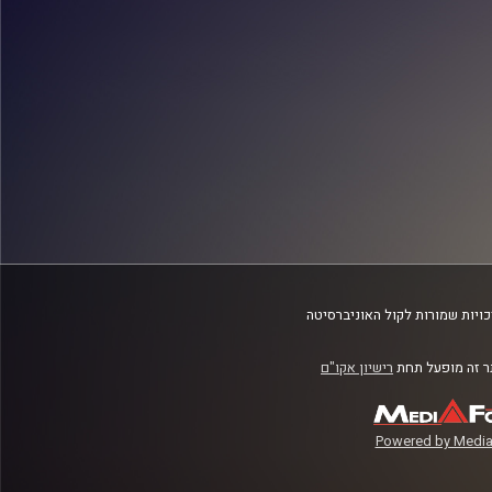
ויות שמורות לקול האוניברסיטה
 זה מופעל תחת
רישיון אקו"ם
Powered by Media