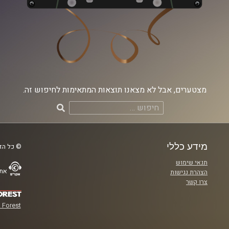
מצטערים, אבל לא מצאנו תוצאות המתאימות לחיפוש זה.
חיפוש:
מידע כללי
© כל הזכ
תנאי שימוש
אתר
הצהרת נגישות
צרו קשר
 Forest