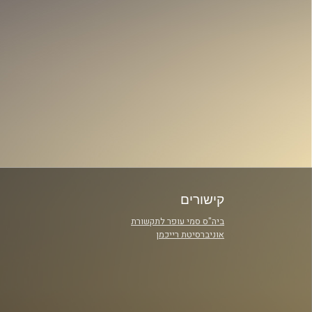
קישורים
ביה"ס סמי עופר לתקשורת
אוניברסיטת רייכמן