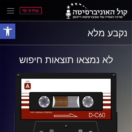
שידור חי
פתח סרגל
ל
ל
נקבע מלא
תוכן
תפריט
ראשי
ראשי
לא נמצאו תוצאות חיפוש