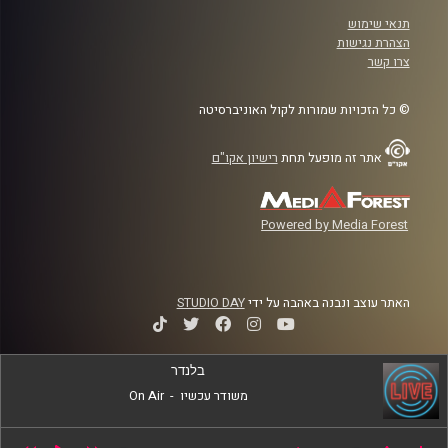
תנאי שימוש
הצהרת נגישות
צרו קשר
© כל הזכויות שמורות לקול האוניברסיטה
אתר זה מופעל תחת
רישיון אקו"ם
Powered by Media Forest
האתר עוצב ונבנה באהבה על ידי
STUDIO DAY
בלנדר
משודר עכשיו
-
On Air