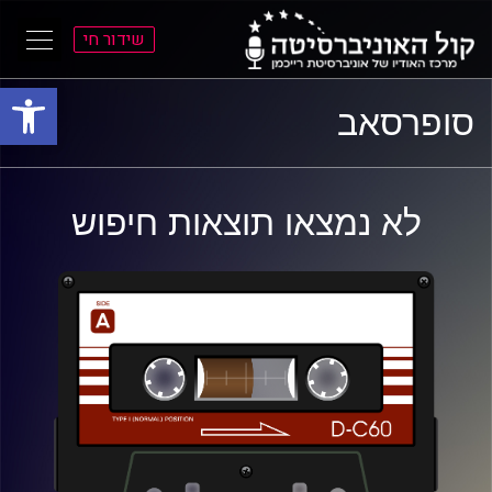
שידור חי
פתח סרגל
ל
ל
סופרסאב
תוכן
תפריט
ראשי
ראשי
לא נמצאו תוצאות חיפוש