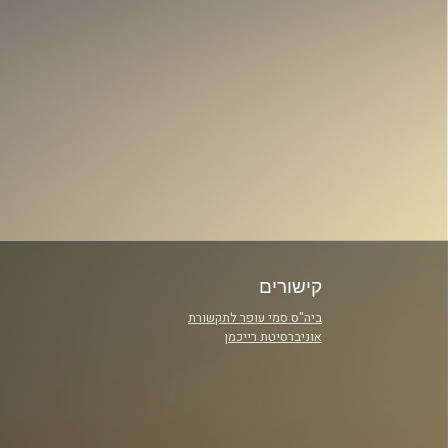
קישורים
ביה"ס סמי עופר לתקשורת
אוניברסיטת רייכמן