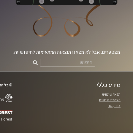
מצטערים, אבל לא מצאנו תוצאות המתאימות לחיפוש זה.
חיפוש:
מידע כללי
© כל הזכ
תנאי שימוש
אתר
הצהרת נגישות
צרו קשר
 Forest