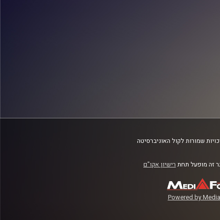
ויות שמורות לקול האוניברסיטה
 זה מופעל תחת
רישיון אקו"ם
Powered by Media