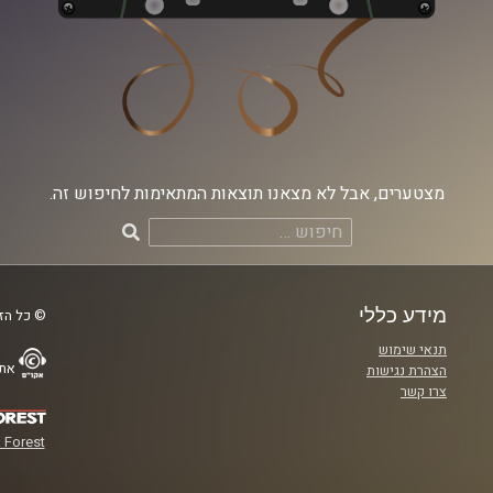
מצטערים, אבל לא מצאנו תוצאות המתאימות לחיפוש זה.
חיפוש:
מידע כללי
© כל הזכ
תנאי שימוש
אתר
הצהרת נגישות
צרו קשר
 Forest