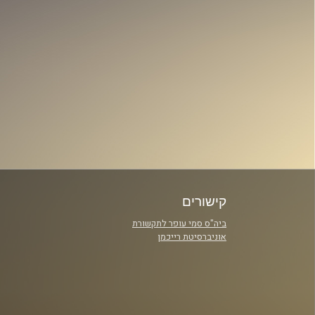
קישורים
ביה"ס סמי עופר לתקשורת
אוניברסיטת רייכמן