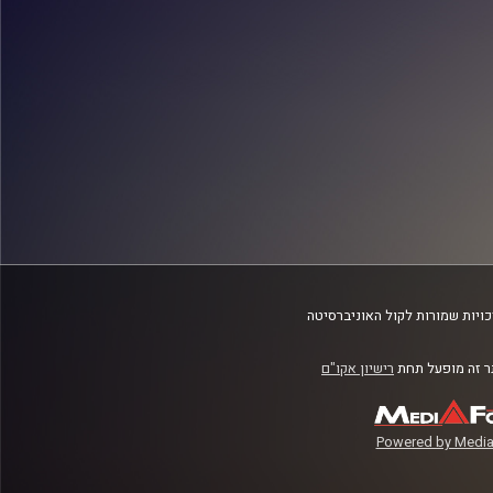
ויות שמורות לקול האוניברסיטה
 זה מופעל תחת
רישיון אקו"ם
Powered by Media