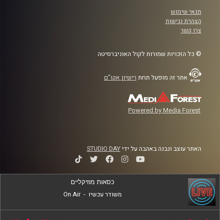
תנאי שימוש
הצהרת נגישות
צרו קשר
© כל הזכויות שמורות לקול האוניברסיטה
אתר זה מופעל תחת
רישיון אקו"ם
Powered by Media Forest
האתר עוצב ונבנה באהבה על ידי
STUDIO DAY
כסאות מוזיקליים
משודר עכשיו
-
On Air