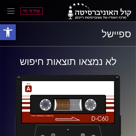
שידור חי
פתח סרגל
ל
ל
ספיישל
תוכן
תפריט
ראשי
ראשי
לא נמצאו תוצאות חיפוש