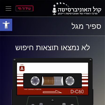
שידור חי
פתח סרגל
ל
ל
ספיר מגל
תוכן
תפריט
ראשי
ראשי
לא נמצאו תוצאות חיפוש