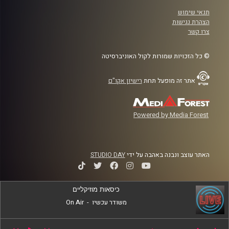
תנאי שימוש
הצהרת נגישות
צרו קשר
© כל הזכויות שמורות לקול האוניברסיטה
אתר זה מופעל תחת
רישיון אקו"ם
Powered by Media Forest
האתר עוצב ונבנה באהבה על ידי
STUDIO DAY
כיסאות מוזיקליים
משודר עכשיו
-
On Air