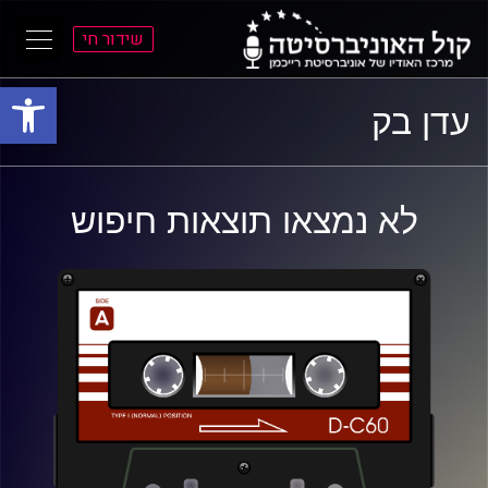
שידור חי
פתח סרגל
ל
ל
עדן בק
תוכן
תפריט
ראשי
ראשי
לא נמצאו תוצאות חיפוש