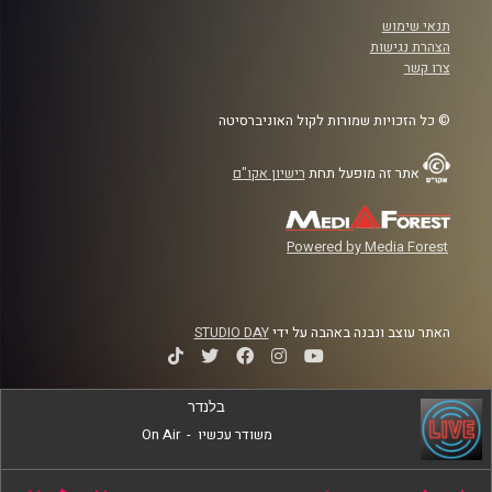
תנאי שימוש
הצהרת נגישות
צרו קשר
© כל הזכויות שמורות לקול האוניברסיטה
אתר זה מופעל תחת
רישיון אקו"ם
Powered by Media Forest
האתר עוצב ונבנה באהבה על ידי
STUDIO DAY
בלנדר
משודר עכשיו
-
On Air