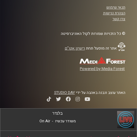
תנאי שימוש
הצהרת נגישות
צרו קשר
© כל הזכויות שמורות לקול האוניברסיטה
אתר זה מופעל תחת
רישיון אקו"ם
Powered by Media Forest
האתר עוצב ונבנה באהבה על ידי
STUDIO DAY
בלנדר
משודר עכשיו
-
On Air