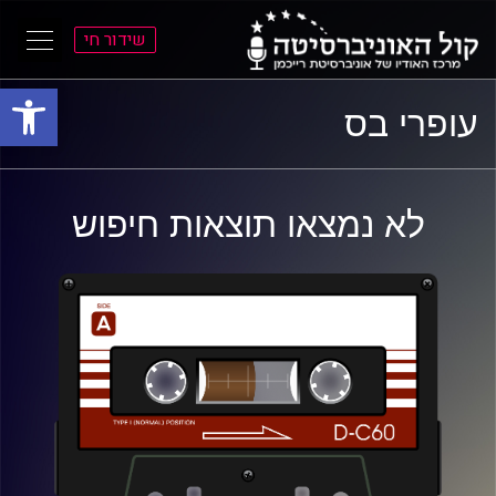
שידור חי
פתח סרגל
ל
ל
עופרי בס
תוכן
תפריט
ראשי
ראשי
לא נמצאו תוצאות חיפוש