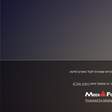
ויות שמורות לקול האוניברסיטה
 זה מופעל תחת
רישיון אקו"ם
Powered by Media