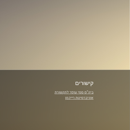
קישורים
ביה"ס סמי עופר לתקשורת
אוניברסיטת רייכמן