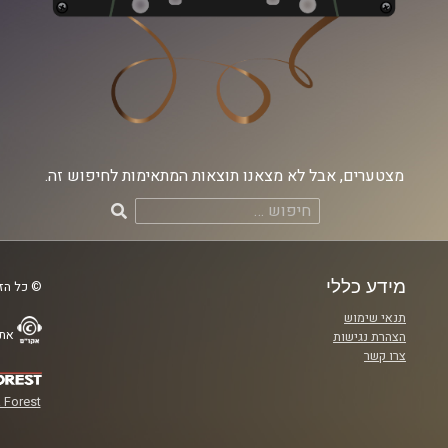
מצטערים, אבל לא מצאנו תוצאות המתאימות לחיפוש זה.
חיפוש:
מידע כללי
© כל הזכ
תנאי שימוש
אתר
הצהרת נגישות
צרו קשר
 Forest