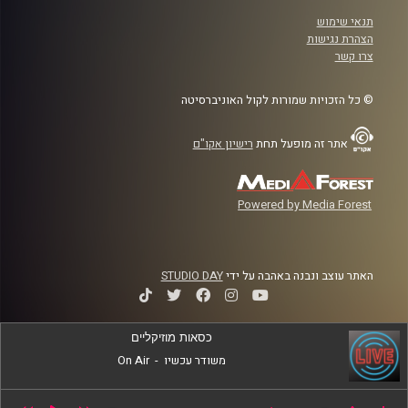
תנאי שימוש
הצהרת נגישות
צרו קשר
© כל הזכויות שמורות לקול האוניברסיטה
אתר זה מופעל תחת
רישיון אקו"ם
Powered by Media Forest
האתר עוצב ונבנה באהבה על ידי
STUDIO DAY
כסאות מוזיקליים
משודר עכשיו
-
On Air