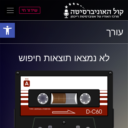
שידור חי
פתח סרגל
ל
ל
עורך
תוכן
תפריט
ראשי
ראשי
לא נמצאו תוצאות חיפוש