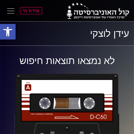
שידור חי
פתח סרגל
ל
ל
עידן לוצקי
תוכן
תפריט
ראשי
ראשי
לא נמצאו תוצאות חיפוש