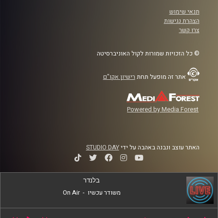
תנאי שימוש
הצהרת נגישות
צרו קשר
© כל הזכויות שמורות לקול האוניברסיטה
אתר זה מופעל תחת
רישיון אקו"ם
Powered by Media Forest
האתר עוצב ונבנה באהבה על ידי
STUDIO DAY
בלנדר
משודר עכשיו
-
On Air