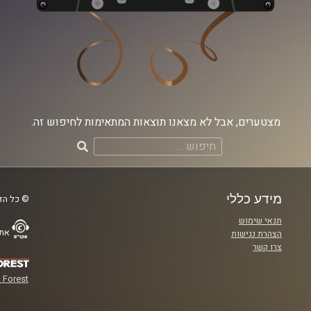
מצטערים, אבל לא מצאנו תוצאות המתאימות לחיפוש זה.
חיפוש:
מידע כללי
© כל הזכ
תנאי שימוש
אתר
הצהרת נגישות
צרו קשר
 Forest