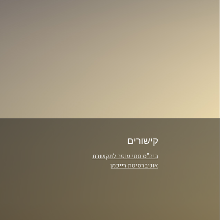
קישורים
ביה"ס סמי עופר לתקשורת
אוניברסיטת רייכמן