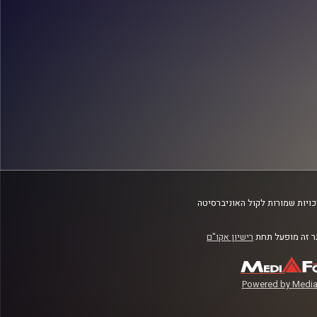
ויות שמורות לקול האוניברסיטה
 זה מופעל תחת
רישיון אקו"ם
Powered by Media