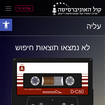
שידור חי
פתח סרגל
ל
ל
עליה
תוכן
תפריט
ראשי
ראשי
לא נמצאו תוצאות חיפוש