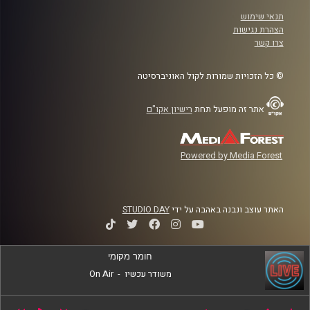
תנאי שימוש
הצהרת נגישות
צרו קשר
© כל הזכויות שמורות לקול האוניברסיטה
אתר זה מופעל תחת
רישיון אקו"ם
Powered by Media Forest
האתר עוצב ונבנה באהבה על ידי
STUDIO DAY
חומר מקומי
משודר עכשיו
-
On Air