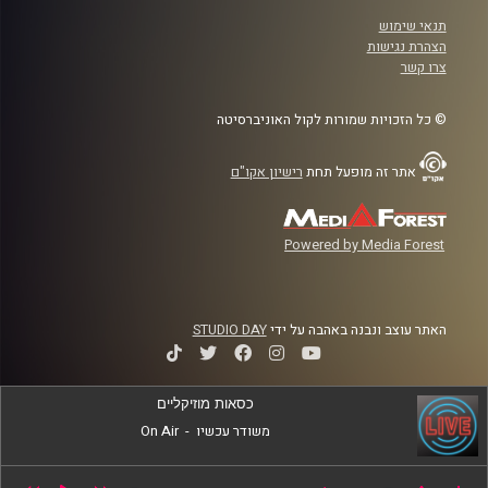
תנאי שימוש
הצהרת נגישות
צרו קשר
© כל הזכויות שמורות לקול האוניברסיטה
אתר זה מופעל תחת
רישיון אקו"ם
Powered by Media Forest
האתר עוצב ונבנה באהבה על ידי
STUDIO DAY
כסאות מוזיקליים
משודר עכשיו
-
On Air