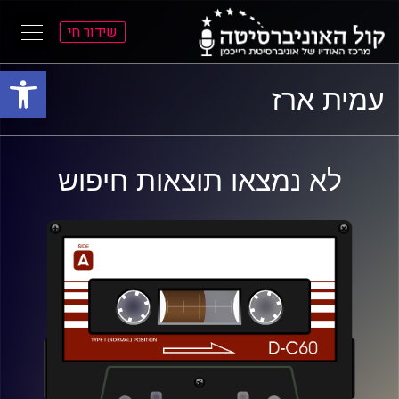
שידור חי
פתח סרגל
ל
ל
עמית ארז
תוכן
תפריט
ראשי
ראשי
לא נמצאו תוצאות חיפוש