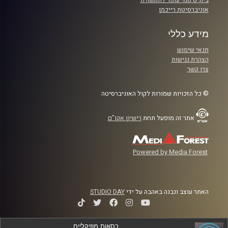
אוניברסיטת רייכמן
מידע כללי
תנאי שימוש
הצהרת נגישות
צרו קשר
© כל הזכויות שמורות לקול האוניברסיטה
אתר זה מופעל תחת
רישיון אקו"ם
Powered by Media Forest
האתר עוצב ונבנה באהבה על ידי
STUDIO DAY
כסאות מוזיקליים