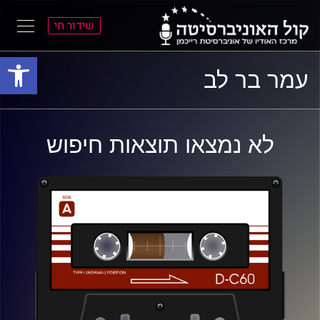
שידור חי
פתח סרגל
ל
ל
עמר בר לב
תוכן
תפריט
ראשי
ראשי
לא נמצאו תוצאות חיפוש