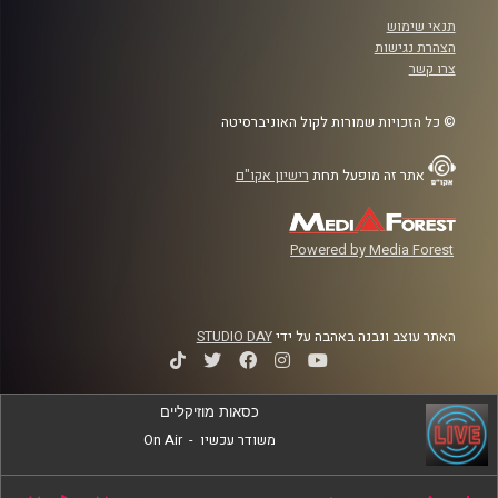
תנאי שימוש
הצהרת נגישות
צרו קשר
© כל הזכויות שמורות לקול האוניברסיטה
אתר זה מופעל תחת
רישיון אקו"ם
Powered by Media Forest
האתר עוצב ונבנה באהבה על ידי
STUDIO DAY
כסאות מוזיקליים
משודר עכשיו
-
On Air