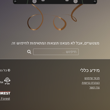
מצטערים, אבל לא מצאנו תוצאות המתאימות לחיפוש זה.
חיפוש:
מידע כללי
© כל הזכ
תנאי שימוש
אתר
הצהרת נגישות
צרו קשר
 Forest