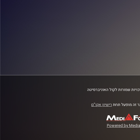
ויות שמורות לקול האוניברסיטה
 זה מופעל תחת
רישיון אקו"ם
Powered by Media