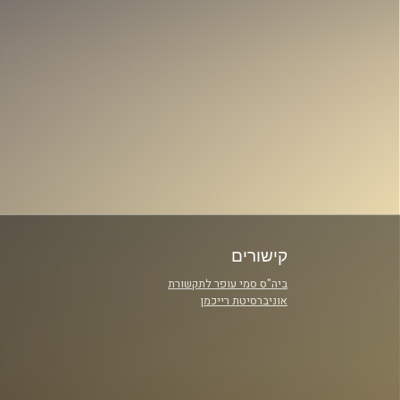
קישורים
ביה"ס סמי עופר לתקשורת
אוניברסיטת רייכמן