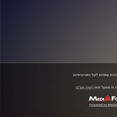
ויות שמורות לקול האוניברסיטה
 זה מופעל תחת
רישיון אקו"ם
Powered by Media