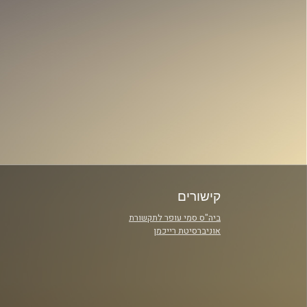
קישורים
ביה"ס סמי עופר לתקשורת
אוניברסיטת רייכמן