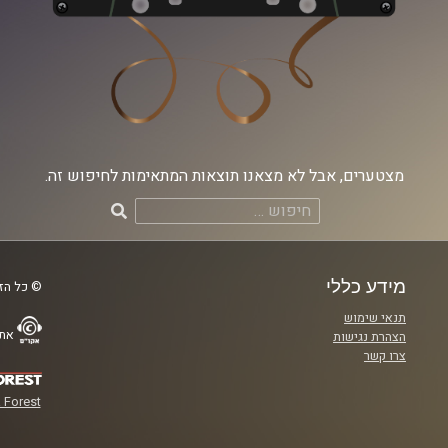
מצטערים, אבל לא מצאנו תוצאות המתאימות לחיפוש זה.
חיפוש:
מידע כללי
© כל הזכ
תנאי שימוש
אתר
הצהרת נגישות
צרו קשר
 Forest