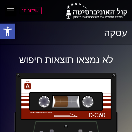
שידור חי
פתח סרגל
ל
ל
עסקה
תוכן
תפריט
ראשי
ראשי
לא נמצאו תוצאות חיפוש