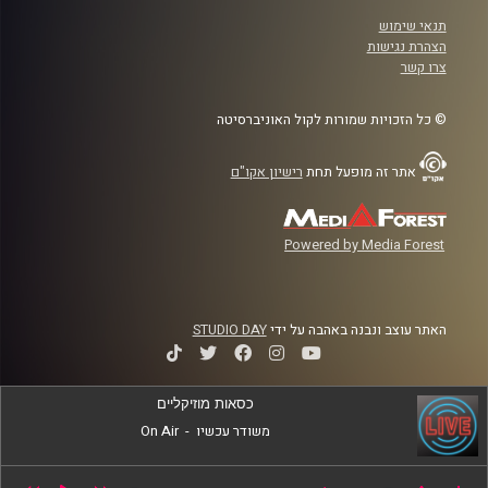
תנאי שימוש
הצהרת נגישות
צרו קשר
© כל הזכויות שמורות לקול האוניברסיטה
אתר זה מופעל תחת
רישיון אקו"ם
Powered by Media Forest
האתר עוצב ונבנה באהבה על ידי
STUDIO DAY
כסאות מוזיקליים
משודר עכשיו
-
On Air