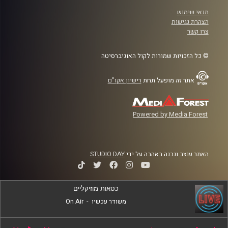
תנאי שימוש
הצהרת נגישות
צרו קשר
© כל הזכויות שמורות לקול האוניברסיטה
אתר זה מופעל תחת
רישיון אקו"ם
Powered by Media Forest
האתר עוצב ונבנה באהבה על ידי
STUDIO DAY
כסאות מוזיקליים
משודר עכשיו
-
On Air