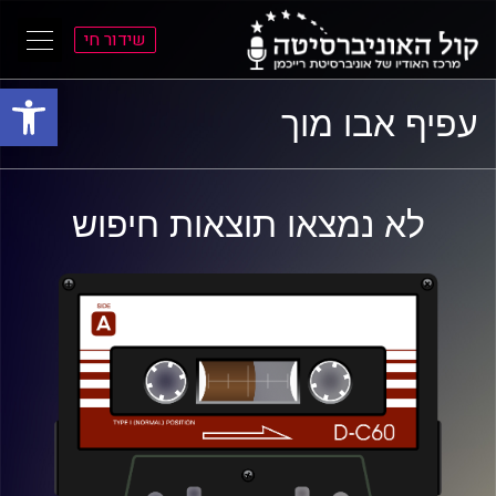
שידור חי
פתח סרגל
ל
ל
עפיף אבו מוך
תוכן
תפריט
ראשי
ראשי
לא נמצאו תוצאות חיפוש