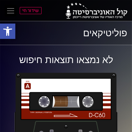
שידור חי
פתח סרגל
ל
ל
פוליטיקאים
תוכן
תפריט
ראשי
ראשי
לא נמצאו תוצאות חיפוש