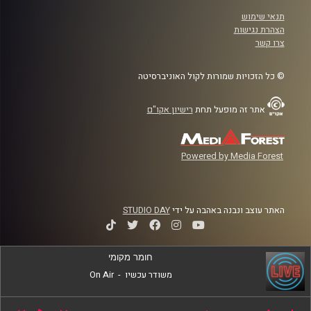
תנאי שימוש
הצהרת נגישות
צרו קשר
© כל הזכויות שמורות לקול האוניברסיטה
אתר זה מופעל תחת
רישיון אקו"ם
Powered by Media Forest
האתר עוצב ונבנה באהבה על ידי
STUDIO DAY
חומר מקומי
משודר עכשיו
-
On Air