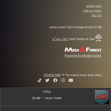
תנאי שימוש
הצהרת נגישות
צרו קשר
© כל הזכויות שמורות לקול האוניברסיטה
אתר זה מופעל תחת
רישיון אקו"ם
Powered by Media Forest
האתר עוצב ונבנה באהבה על ידי
STUDIO DAY
בלנדר
משודר עכשיו
-
On Air