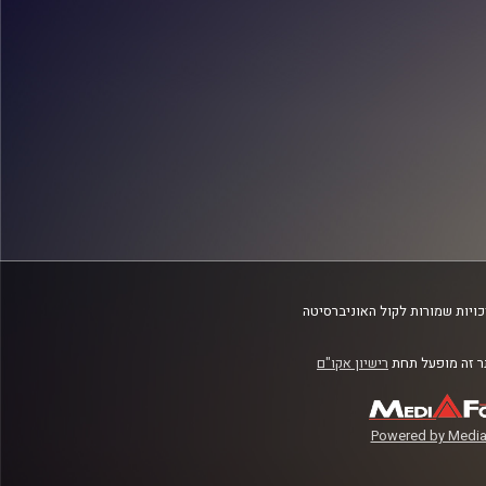
ויות שמורות לקול האוניברסיטה
 זה מופעל תחת
רישיון אקו"ם
Powered by Media