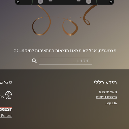
מצטערים, אבל לא מצאנו תוצאות המתאימות לחיפוש זה.
חיפוש:
מידע כללי
© כל הזכ
תנאי שימוש
אתר
הצהרת נגישות
צרו קשר
 Forest