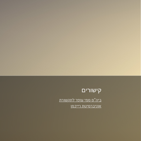
קישורים
ביה"ס סמי עופר לתקשורת
אוניברסיטת רייכמן