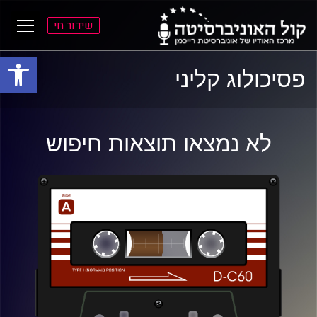
שידור חי
פתח סרגל
ל
ל
פסיכולוג קליני
תוכן
תפריט
ראשי
ראשי
לא נמצאו תוצאות חיפוש