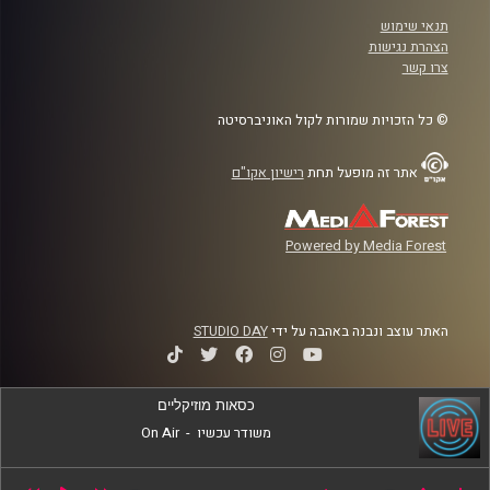
תנאי שימוש
הצהרת נגישות
צרו קשר
© כל הזכויות שמורות לקול האוניברסיטה
אתר זה מופעל תחת
רישיון אקו"ם
Powered by Media Forest
האתר עוצב ונבנה באהבה על ידי
STUDIO DAY
כסאות מוזיקליים
משודר עכשיו
-
On Air