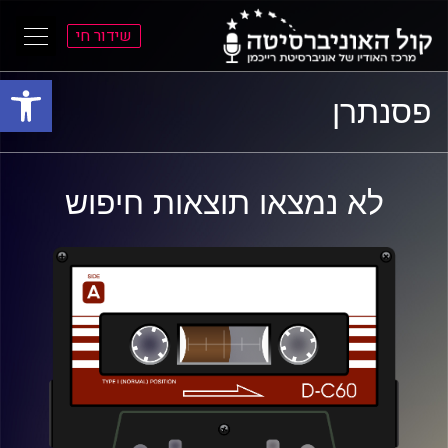
שידור חי
פתח סרגל
ל
ל
פסנתרן
תוכן
תפריט
ראשי
ראשי
לא נמצאו תוצאות חיפוש