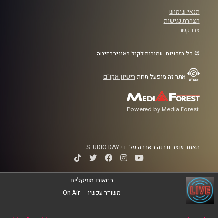
תנאי שימוש
הצהרת נגישות
צרו קשר
© כל הזכויות שמורות לקול האוניברסיטה
אתר זה מופעל תחת
רישיון אקו"ם
Powered by Media Forest
האתר עוצב ונבנה באהבה על ידי
STUDIO DAY
כסאות מוזיקליים
משודר עכשיו
-
On Air