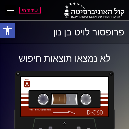
שידור חי
פתח סרגל
ל
ל
פרופסור לויט בן נון
תוכן
תפריט
ראשי
ראשי
לא נמצאו תוצאות חיפוש