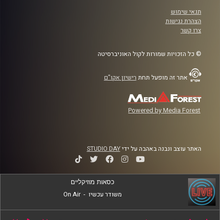
תנאי שימוש
הצהרת נגישות
צרו קשר
© כל הזכויות שמורות לקול האוניברסיטה
אתר זה מופעל תחת
רישיון אקו"ם
Powered by Media Forest
האתר עוצב ונבנה באהבה על ידי
STUDIO DAY
כסאות מוזיקליים
משודר עכשיו
-
On Air