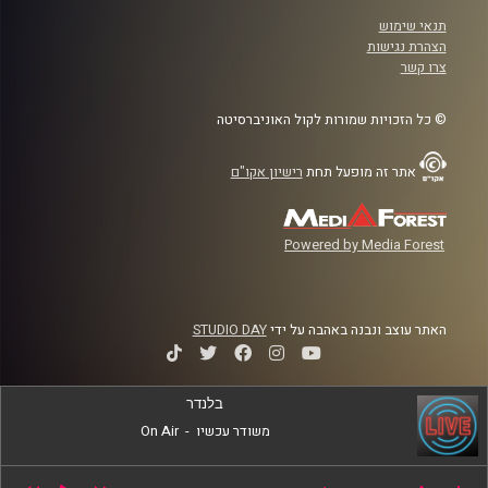
תנאי שימוש
הצהרת נגישות
צרו קשר
© כל הזכויות שמורות לקול האוניברסיטה
אתר זה מופעל תחת
רישיון אקו"ם
Powered by Media Forest
האתר עוצב ונבנה באהבה על ידי
STUDIO DAY
בלנדר
משודר עכשיו
-
On Air