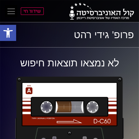
שידור חי
פתח סרגל
ל
ל
פרופ' גידי רהט
תוכן
תפריט
ראשי
ראשי
לא נמצאו תוצאות חיפוש