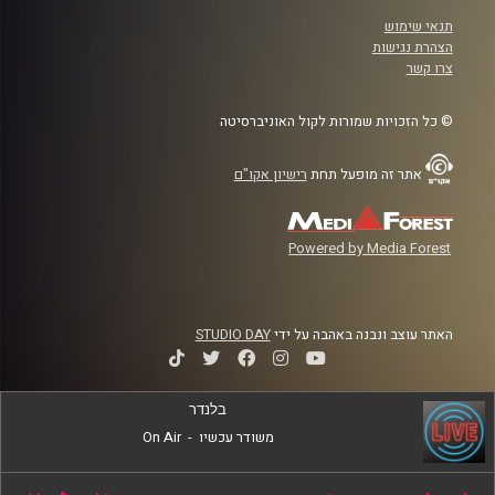
תנאי שימוש
הצהרת נגישות
צרו קשר
© כל הזכויות שמורות לקול האוניברסיטה
אתר זה מופעל תחת
רישיון אקו"ם
Powered by Media Forest
האתר עוצב ונבנה באהבה על ידי
STUDIO DAY
בלנדר
משודר עכשיו
-
On Air