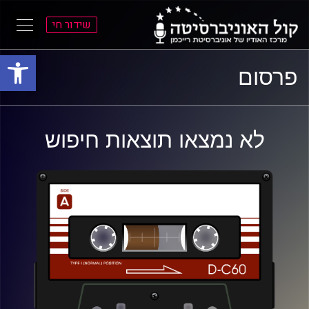
שידור חי
פתח סרגל
ל
ל
פרסום
תוכן
תפריט
ראשי
ראשי
לא נמצאו תוצאות חיפוש