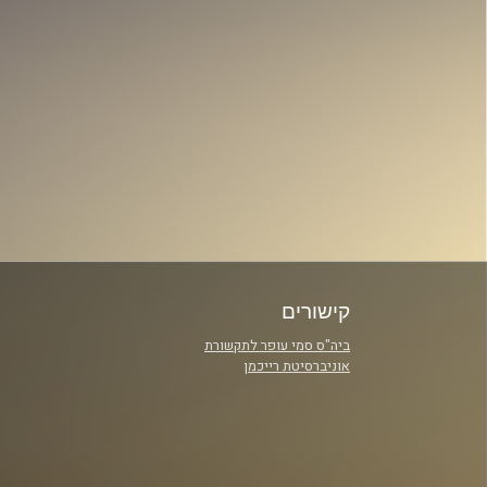
קישורים
ביה"ס סמי עופר לתקשורת
אוניברסיטת רייכמן