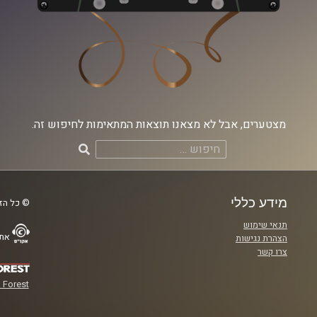
מצטערים, אבל לא מצאנו תוצאות המתאימות לחיפוש זה.
חיפוש:
מידע כללי
© כל הזכ
תנאי שימוש
אתר
הצהרת נגישות
צרו קשר
 Forest