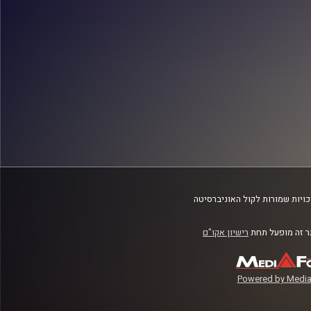
ויות שמורות לקול האוניברסיטה
 זה מופעל תחת
רישיון אקו"ם
Powered by Media