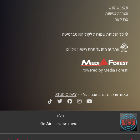
תנאי שימוש
הצהרת נגישות
צרו קשר
© כל הזכויות שמורות לקול האוניברסיטה
אתר זה מופעל תחת
רישיון אקו"ם
Powered by Media Forest
האתר עוצב ונבנה באהבה על ידי
STUDIO DAY
בלנדר
משודר עכשיו
-
On Air