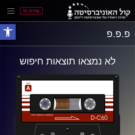
שידור חי
פתח סרגל
ל
ל
פ.פ.פ
תוכן
תפריט
ראשי
ראשי
לא נמצאו תוצאות חיפוש