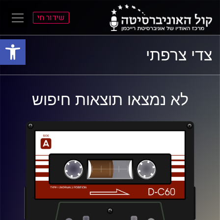
שידור חי
פתח סרגל
ל
ל
צדי צרפתי
תוכן
תפריט
ראשי
ראשי
לא נמצאו תוצאות חיפוש