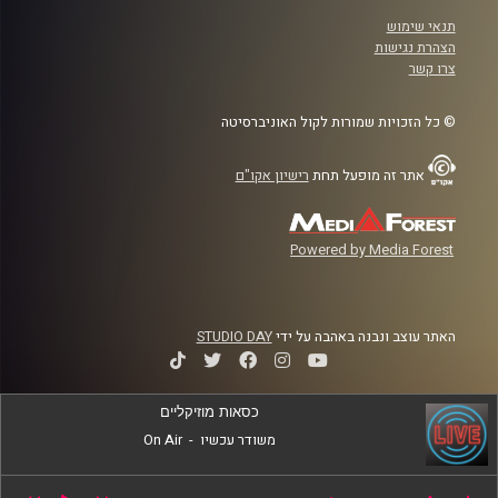
תנאי שימוש
הצהרת נגישות
צרו קשר
© כל הזכויות שמורות לקול האוניברסיטה
אתר זה מופעל תחת
רישיון אקו"ם
Powered by Media Forest
האתר עוצב ונבנה באהבה על ידי
STUDIO DAY
כסאות מוזיקליים
משודר עכשיו
-
On Air