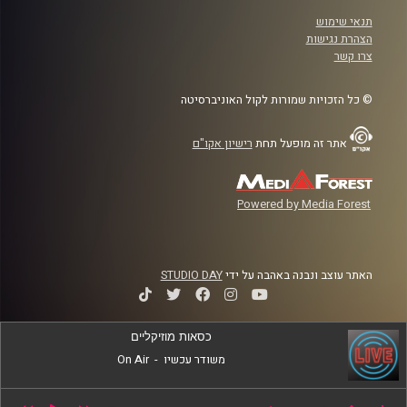
תנאי שימוש
הצהרת נגישות
צרו קשר
© כל הזכויות שמורות לקול האוניברסיטה
אתר זה מופעל תחת
רישיון אקו"ם
Powered by Media Forest
האתר עוצב ונבנה באהבה על ידי
STUDIO DAY
כסאות מוזיקליים
משודר עכשיו
-
On Air