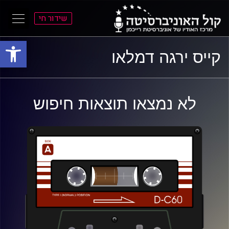
שידור חי
פתח סרגל
ל
ל
קייס ירגה דמלאו
תוכן
תפריט
ראשי
ראשי
לא נמצאו תוצאות חיפוש