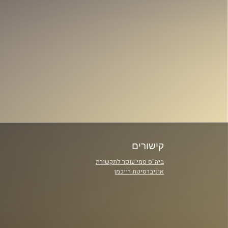
קישורים
ביה"ס סמי עופר לתקשורת
אוניברסיטת רייכמן