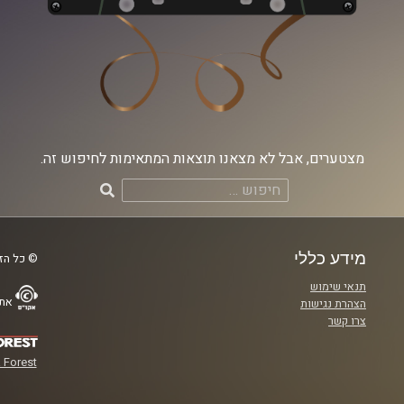
מצטערים, אבל לא מצאנו תוצאות המתאימות לחיפוש זה.
חיפוש:
מידע כללי
© כל הזכ
תנאי שימוש
אתר
הצהרת נגישות
צרו קשר
 Forest