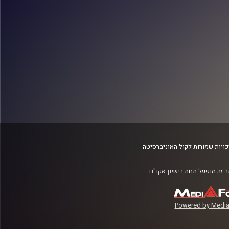
ויות שמורות לקול האוניברסיטה
 זה מופעל תחת
רישיון אקו"ם
Powered by Media