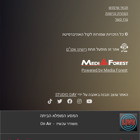
תנאי שימוש
הצהרת נגישות
צרו קשר
© כל הזכויות שמורות לקול האוניברסיטה
אתר זה מופעל תחת
רישיון אקו"ם
Powered by Media Forest
האתר עוצב ונבנה באהבה על ידי
STUDIO DAY
המסע המופלא הביתה
משודר עכשיו
-
On Air