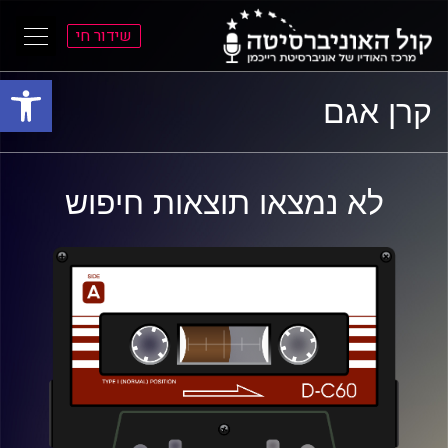
שידור חי
פתח סרגל
ל
ל
קרן אגם
תוכן
תפריט
ראשי
ראשי
לא נמצאו תוצאות חיפוש