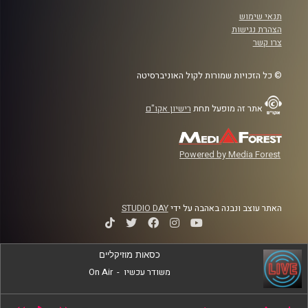
תנאי שימוש
הצהרת נגישות
צרו קשר
© כל הזכויות שמורות לקול האוניברסיטה
אתר זה מופעל תחת
רישיון אקו"ם
Powered by Media Forest
האתר עוצב ונבנה באהבה על ידי
STUDIO DAY
כסאות מוזיקליים
משודר עכשיו
-
On Air