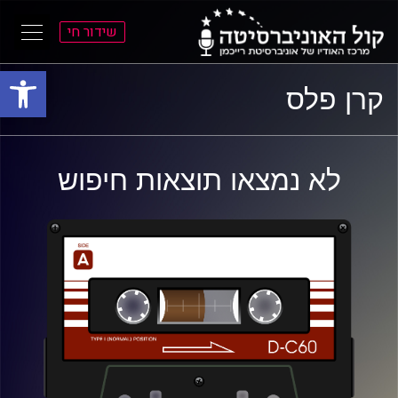
שידור חי
פתח סרגל
ל
ל
קרן פלס
תוכן
תפריט
ראשי
ראשי
לא נמצאו תוצאות חיפוש