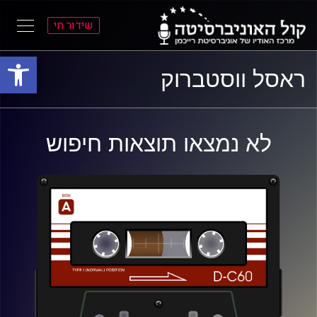
שידור חי
פתח סרגל
ל
ל
ראסל ווסטברוק
תוכן
תפריט
ראשי
ראשי
לא נמצאו תוצאות חיפוש