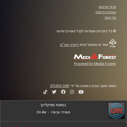
תנאי שימוש
הצהרת נגישות
צרו קשר
© כל הזכויות שמורות לקול האוניברסיטה
אתר זה מופעל תחת
רישיון אקו"ם
Powered by Media Forest
האתר עוצב ונבנה באהבה על ידי
STUDIO DAY
כסאות מוזיקליים
משודר עכשיו
-
On Air