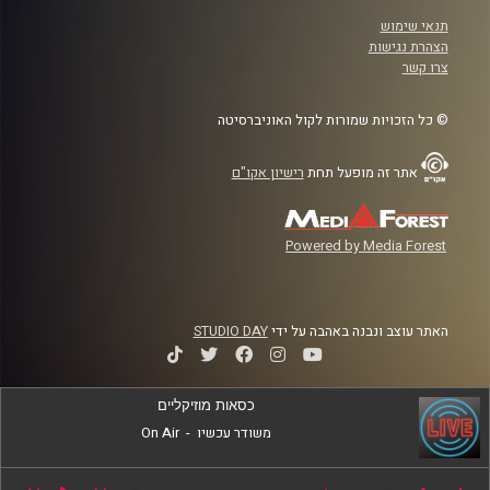
תנאי שימוש
הצהרת נגישות
צרו קשר
© כל הזכויות שמורות לקול האוניברסיטה
אתר זה מופעל תחת
רישיון אקו"ם
Powered by Media Forest
האתר עוצב ונבנה באהבה על ידי
STUDIO DAY
כסאות מוזיקליים
משודר עכשיו
-
On Air