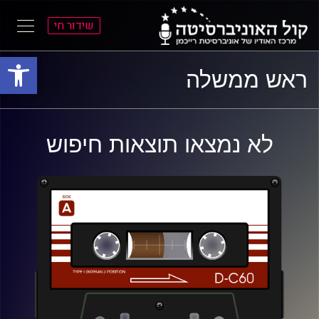
שידור חי
פתח סרגל
ל
ל
ראש ממשלה
תוכן
תפריט
ראשי
ראשי
לא נמצאו תוצאות חיפוש