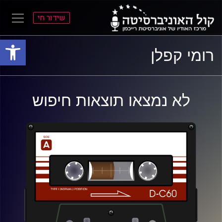
שידור חי
פתח סרגל
ל
ל
רומי קפלן
תוכן
תפריט
ראשי
ראשי
לא נמצאו תוצאות חיפוש