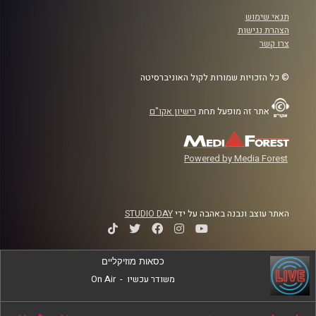
תנאי שימוש
הצהרת נגישות
צרו קשר
© כל הזכויות שמורות לקול האוניברסיטה
אתר זה מופעל תחת
רישיון אקו"ם
Powered by Media Forest
האתר עוצב ונבנה באהבה על ידי
STUDIO DAY
כסאות מוזיקליים
משודר עכשיו
-
On Air