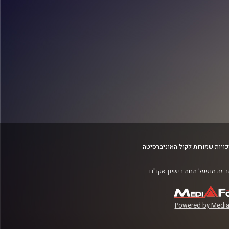
ויות שמורות לקול האוניברסיטה
 זה מופעל תחת
רישיון אקו"ם
Powered by Media