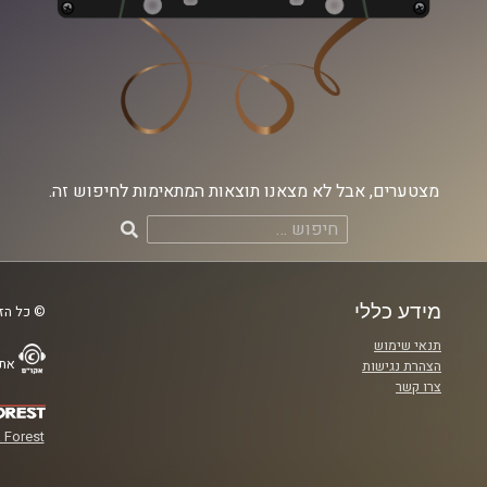
מצטערים, אבל לא מצאנו תוצאות המתאימות לחיפוש זה.
חיפוש:
מידע כללי
© כל הזכ
תנאי שימוש
אתר
הצהרת נגישות
צרו קשר
 Forest