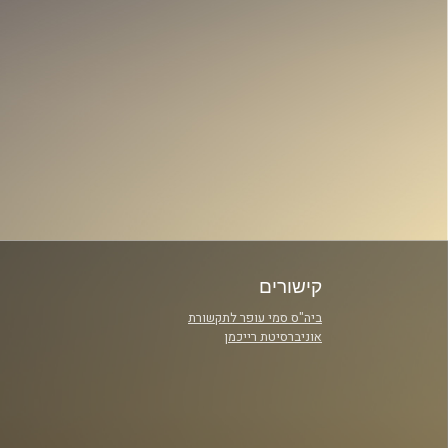
קישורים
ביה"ס סמי עופר לתקשורת
אוניברסיטת רייכמן