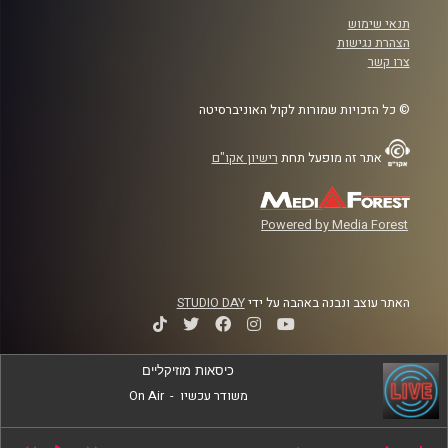
תנאי שימוש
הצהרת נגישות
צרו קשר
© כל הזכויות שמורות לקול האוניברסיטה
אתר זה מופעל תחת
רישיון אקו"ם
Powered by Media Forest
האתר עוצב ונבנה באהבה על ידי
STUDIO DAY
כיסאות מוזיקליים
משודר עכשיו
-
On Air