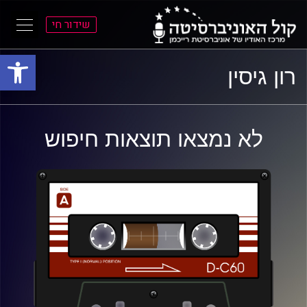
שידור חי
פתח סרגל
ל
ל
רון גיסין
תוכן
תפריט
ראשי
ראשי
לא נמצאו תוצאות חיפוש