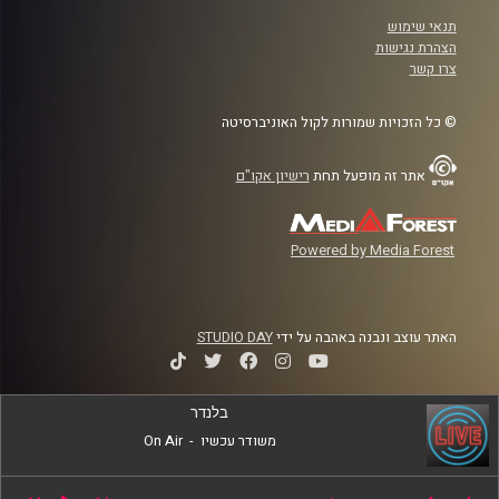
תנאי שימוש
הצהרת נגישות
צרו קשר
© כל הזכויות שמורות לקול האוניברסיטה
אתר זה מופעל תחת
רישיון אקו"ם
Powered by Media Forest
האתר עוצב ונבנה באהבה על ידי
STUDIO DAY
בלנדר
משודר עכשיו
-
On Air