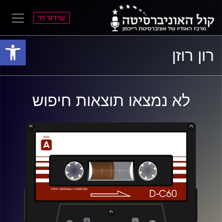
שידור חי
פתח סרגל
ל
ל
רון רוזן
תוכן
תפריט
ראשי
ראשי
לא נמצאו תוצאות חיפוש